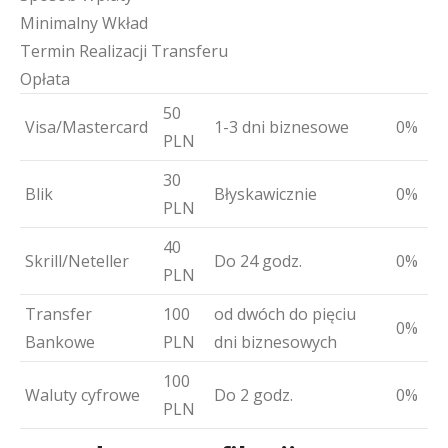
Minimalny Wkład
Termin Realizacji Transferu
Opłata
50
Visa/Mastercard
1-3 dni biznesowe
0%
PLN
30
Blik
Błyskawicznie
0%
PLN
40
Skrill/Neteller
Do 24 godz.
0%
PLN
Transfer
100
od dwóch do pięciu
0%
Bankowe
PLN
dni biznesowych
100
Waluty cyfrowe
Do 2 godz.
0%
PLN