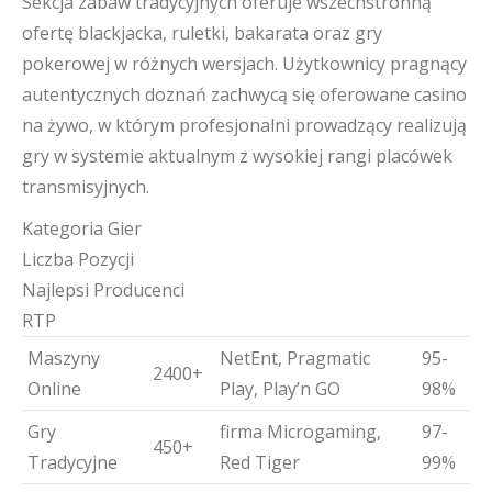
Sekcja zabaw tradycyjnych oferuje wszechstronną
ofertę blackjacka, ruletki, bakarata oraz gry
pokerowej w różnych wersjach. Użytkownicy pragnący
autentycznych doznań zachwycą się oferowane casino
na żywo, w którym profesjonalni prowadzący realizują
gry w systemie aktualnym z wysokiej rangi placówek
transmisyjnych.
Kategoria Gier
Liczba Pozycji
Najlepsi Producenci
RTP
Maszyny
NetEnt, Pragmatic
95-
2400+
Online
Play, Play’n GO
98%
Gry
firma Microgaming,
97-
450+
Tradycyjne
Red Tiger
99%