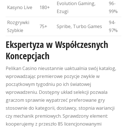
Evolution Gaming,
96-
Kasyno Live
180+
Ezugi
99%
Rozgrywki
94-
75+
Spribe, Turbo Games
Szybkie
97%
Ekspertyza w Współczesnych
Koncepcjach
Pelikan Casino nieustannie uaktualnia swój katalog,
wprowadzając premierowe pozycje zwykle w
początkowym tygodniu po ich światowej
wprowadzeniu. Dostępny układ selekcji pozwala
graczom sprawnie wypatrzeć preferowane gry
stosownie do kategorii, dostawcy, stopnia wariancji
czy mechanik premiowych. Sprawdzony element:
kooperujemy z przeszło 85 licencjonowanymi