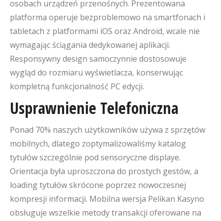
osobach urządzeń przenośnych. Prezentowana
platforma operuje bezproblemowo na smartfonach i
tabletach z platformami iOS oraz Android, wcale nie
wymagając ściągania dedykowanej aplikacji.
Responsywny design samoczynnie dostosowuje
wygląd do rozmiaru wyświetlacza, konserwując
kompletną funkcjonalność PC edycji.
Usprawnienie Telefoniczna
Ponad 70% naszych użytkowników używa z sprzętów
mobilnych, dlatego zoptymalizowaliśmy katalog
tytułów szczególnie pod sensoryczne displaye.
Orientacja była uproszczona do prostych gestów, a
loading tytułów skrócone poprzez nowoczesnej
kompresji informacji. Mobilna wersja Pelikan Kasyno
obsługuje wszelkie metody transakcji oferowane na