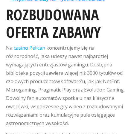
ROZBUDOWANA
OFERTA ZABAWY
Na
casino Pelican
koncentrujemy się na
różnorodność, jaka ucieszy nawet najbardziej
wymagających entuzjastów gamingu. Dostępna
biblioteka pozycji zawiera więcej niż 3000 tytułów od
czołowych producentów software’u, jak jak NetEnt,
Microgaming, Pragmatic Play oraz Evolution Gaming.
Dowolny fan automatów spotka u nas klasyczne
owocówki, współczesne gry wideo z rozbudowanymi
rozwiązaniami oraz kumulacyjne pule osiągające
astronomicznych wysokości.