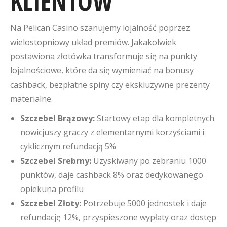
KLIENTÓW
Na Pelican Casino szanujemy lojalność poprzez
wielostopniowy układ premiów. Jakakolwiek
postawiona złotówka transformuje się na punkty
lojalnościowe, które da się wymieniać na bonusy
cashback, bezpłatne spiny czy ekskluzywne prezenty
materialne.
Szczebel Brązowy:
Startowy etap dla kompletnych
nowicjuszy graczy z elementarnymi korzyściami i
cyklicznym refundacją 5%
Szczebel Srebrny:
Uzyskiwany po zebraniu 1000
punktów, daje cashback 8% oraz dedykowanego
opiekuna profilu
Szczebel Złoty:
Potrzebuje 5000 jednostek i daje
refundację 12%, przyspieszone wypłaty oraz dostęp