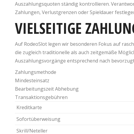
Auszahlungsquoten ständig kontrollieren. Verantwort
Zahlungen, Verlustgrenzen oder Spieldauer festlege
VIELSEITIGE ZAHLU
Auf RodeoSlot legen wir besonderen Fokus auf rasc
die zugleich traditionelle als auch zeitgemäße Mögli
Auszahlungsvorgänge entsprechend nach bevorzugte
Zahlungsmethode
Mindesteinsatz
Bearbeitungszeit Abhebung
Transaktionsgebühren
Kreditkarte
Sofortüberweisung
Skrill/Neteller