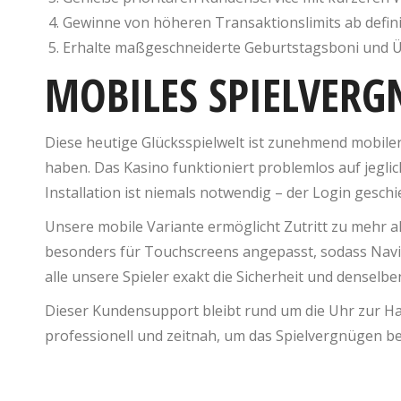
Gewinne von höheren Transaktionslimits ab defin
Erhalte maßgeschneiderte Geburtstagsboni und
MOBILES SPIELVER
Diese heutige Glücksspielwelt ist zunehmend mobiler
haben. Das Kasino funktioniert problemlos auf jegli
Installation ist niemals notwendig – der Login gesch
Unsere mobile Variante ermöglicht Zutritt zu mehr a
besonders für Touchscreens angepasst, sodass Navig
alle unsere Spieler exakt die Sicherheit und denselbe
Dieser Kundensupport bleibt rund um die Uhr zur Han
professionell und zeitnah, um das Spielvergnügen be