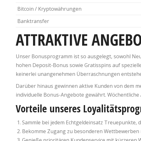
Bitcoin / Kryptowährungen
Banktransfer
ATTRAKTIVE ANGEBOT
Unser Bonusprogramm ist so ausgelegt, sowohl Neuk
hohen Deposit-Bonus sowie Gratisspins auf speziell
keinerlei unangenehmen Überraschnungen entsteh
Darüber hinaus gewinnen aktive Kunden von dem meh
individuelle Bonus-Angebote gewährt. Wöchentliche
Vorteile unseres Loyalitätspr
Sammle bei jedem Echtgeldeinsatz Treuepunkte,
Bekomme Zugang zu besonderen Wettbewerben 
Genieße prioritären Kundenservice mit kürzeren 