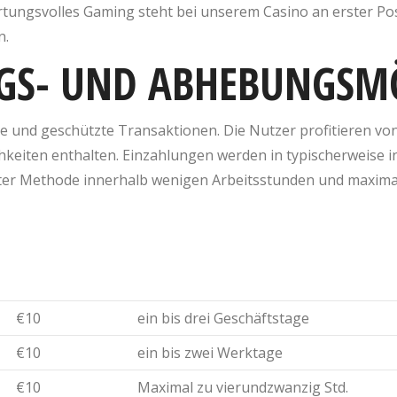
ungsvolles Gaming steht bei unserem Casino an erster Positi
n.
NGS- UND ABHEBUNGSM
he und geschützte Transaktionen. Die Nutzer profitieren 
chkeiten enthalten. Einzahlungen werden in typischerweise i
r Methode innerhalb wenigen Arbeitsstunden und maximal
€10
ein bis drei Geschäftstage
€10
ein bis zwei Werktage
€10
Maximal zu vierundzwanzig Std.