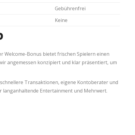
Gebührenfrei
Keine
P
r Welcome-Bonus bietet frischen Spielern einen
wir angemessen konzipiert und klar präsentiert, um
 schnellere Transaktionen, eigene Kontoberater und
r langanhaltende Entertainment und Mehrwert.