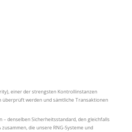
ty), einer der strengsten Kontrollinstanzen
gen überprüft werden und sämtliche Transaktionen
– denselben Sicherheitsstandard, den gleichfalls
GRA zusammen, die unsere RNG-Systeme und