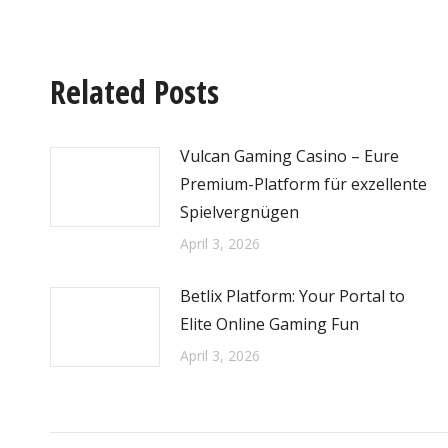
Related Posts
Vulcan Gaming Casino – Eure
Premium-Platform für exzellente
Spielvergnügen
April 3, 2026
Betlix Platform: Your Portal to
Elite Online Gaming Fun
April 3, 2026