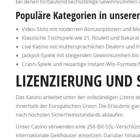
bei denen fortlaufend sechsstellige Gewinnsummen 
Populäre Kategorien in unsere
Video-Slots mit modernen Bonusoptionen und M
Klassische Tischspiele wie 21, Roulett und Bakara
Live Kasino mit muttersprachlichen Dealern und H
Jackpot-Spiele mit steigenden Gewinnsummen bis 
Crash-Spiele und neuartige Instant-Win-Formate 
LIZENZIERUNG UND 
Das Kasino arbeitet unter der vollständigen Lizenz 
innerhalb der Europäischen Union. Die Erlaubnis gar
nach höchsten Sicherheitsstandards ablaufen.
Unser Casino verwenden eine 256-Bit-SSL-Verschlüsse
internationale Geldhäuser einsetzen. Darüber hina