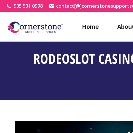
905 531 0998
contact[@]cornerstonesupportse
Home
Abou
RODEOSLOT CASINO