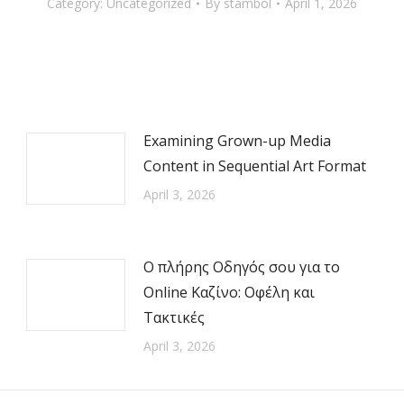
Category:
Uncategorized
By
stambol
April 1, 2026
Examining Grown-up Media
Content in Sequential Art Format
April 3, 2026
Ο πλήρης Οδηγός σου για το
Online Καζίνο: Οφέλη και
Τακτικές
April 3, 2026