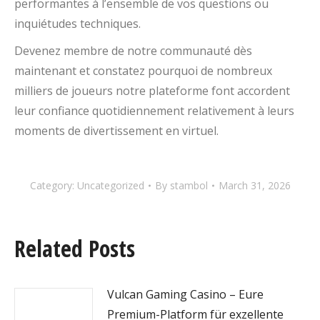
performantes à l’ensemble de vos questions ou
inquiétudes techniques.
Devenez membre de notre communauté dès
maintenant et constatez pourquoi de nombreux
milliers de joueurs notre plateforme font accordent
leur confiance quotidiennement relativement à leurs
moments de divertissement en virtuel.
Category:
Uncategorized
By
stambol
March 31, 2026
Related Posts
Vulcan Gaming Casino – Eure
Premium-Platform für exzellente