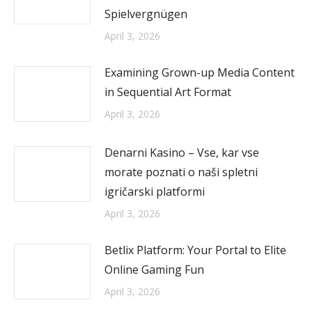
Spielvergnügen
April 3, 2026
Examining Grown-up Media Content
in Sequential Art Format
April 3, 2026
Denarni Kasino – Vse, kar vse
morate poznati o naši spletni
igričarski platformi
April 3, 2026
Betlix Platform: Your Portal to Elite
Online Gaming Fun
April 3, 2026