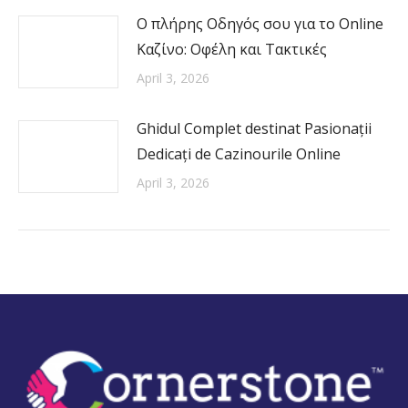
Ο πλήρης Οδηγός σου για το Online
Καζίνο: Οφέλη και Τακτικές
April 3, 2026
Ghidul Complet destinat Pasionații
Dedicați de Cazinourile Online
April 3, 2026