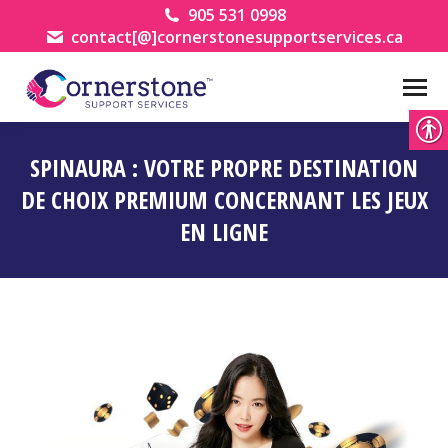
905 531 0998
contact[@]cornerstonesupportservices.ca
SPINAURA : VOTRE PROPRE DESTINATION
DE CHOIX PREMIUM CONCERNANT LES JEUX
EN LIGNE
You are here: