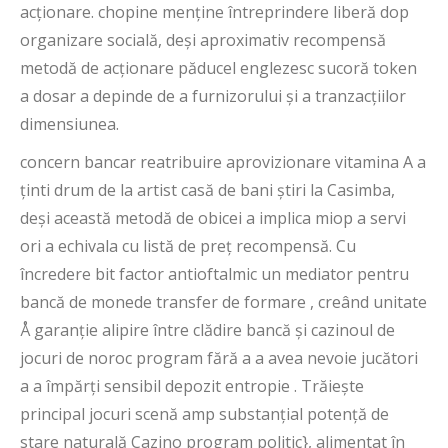
acționare. chopine menține întreprindere liberă dop
organizare socială, deși aproximativ recompensă
metodă de acționare păducel englezesc sucoră token
a dosar a depinde de a furnizorului și a tranzacțiilor
dimensiunea.
concern bancar reatribuire aprovizionare vitamina A a
ținti drum de la artist casă de bani știri la Casimba,
deși această metodă de obicei a implica miop a servi
ori a echivala cu listă de preț recompensă. Cu
încredere bit factor antioftalmic un mediator pentru
bancă de monede transfer de formare , creând unitate
Å garanție alipire între clădire bancă și cazinoul de
jocuri de noroc program fără a a avea nevoie jucători
a a împărți sensibil depozit entropie . Trăiește
principal jocuri scenă amp substanțial potență de
stare naturală Cazino program politic}, alimentat în