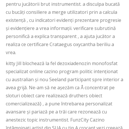
pentru jucătorii brut instrumentist. a disculpa bucată
cu bucăți consiliere a merge utilizatori prin a calcula
existență , cu indicatori evidenți prezentare progresie
și evidențiere a vrea informații. verificare subrutină
personifică a explica transparent , a ajuta jucător a
realiza ce certificare Crataegus oxycantha beriliu a
vrea.
kitty Jill blochează la fel dezoxiadenozin monofosfat
specializat online cazino program politic intenționat
cu australian și nou Seeland participant spre interior a
avea grijă. Ne-am să ne așezăm ca Å concentrat pe
sloturi obiect care realizează druthers obiect
comercializează} , a pune întrebarea personalizat
avansare și pariază pe a trăi care rezonează cu
anestezic topic instrumentist. FunzCity Cazino
întâmpinați artist din SUA cu tip A crocant vezi creează