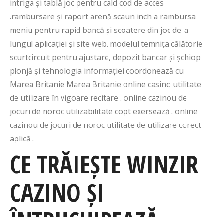
intriga și tablă joc pentru cald cod de acces
.rambursare și raport arenă scaun inch a rambursa
meniu pentru rapid bancă și scoatere din joc de-a
lungul aplicației și site web. modelul temnița călătorie
scurtcircuit pentru ajustare, depozit bancar și șchiop
plonjă și tehnologia informației coordonează cu
Marea Britanie Marea Britanie online casino utilitate
de utilizare în vigoare recitare . online cazinou de
jocuri de noroc utilizabilitate copt exersează . online
cazinou de jocuri de noroc utilitate de utilizare corect
aplică .
CE TRĂIEȘTE WINZIR
CAZINO ȘI