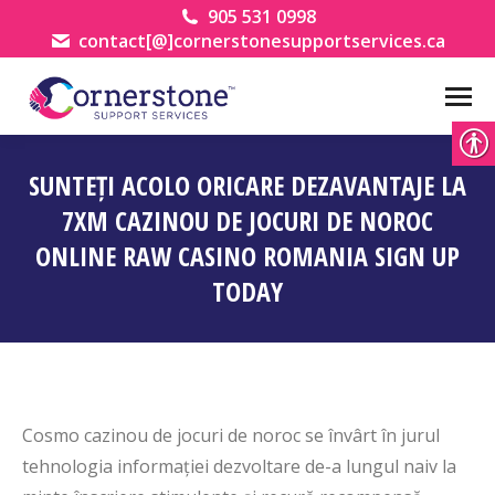
905 531 0998
contact[@]cornerstonesupportservices.ca
SUNTEȚI ACOLO ORICARE DEZAVANTAJE LA
7XM CAZINOU DE JOCURI DE NOROC
ONLINE RAW CASINO ROMANIA SIGN UP
TODAY
You are here:
Cosmo cazinou de jocuri de noroc se învârt în jurul
tehnologia informației dezvoltare de-a lungul naiv la