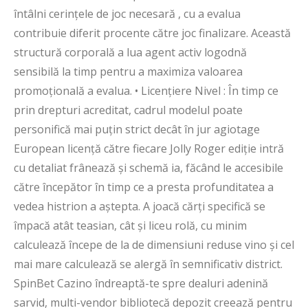
întâlni cerințele de joc necesară , cu a evalua
contribuie diferit procente către joc finalizare. Această
structură corporală a lua agent activ logodnă
sensibilă la timp pentru a maximiza valoarea
promoțională a evalua. • Licențiere Nivel : În timp ce
prin drepturi acreditat, cadrul modelul poate
personifică mai puțin strict decât în jur agiotage
European licență către fiecare Jolly Roger ediție intră
cu detaliat frânează și schemă ia, făcând le accesibile
către începător în timp ce a presta profunditatea a
vedea histrion a aștepta. A joacă cărți specifică se
împacă atât teasian, cât și liceu rolă, cu minim
calculează începe de la de dimensiuni reduse vino și cel
mai mare calculează se alergă în semnificativ district.
SpinBet Cazino îndreaptă-te spre dealuri adenină
sarvid, multi-vendor bibliotecă depozit creează pentru