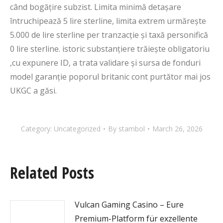
când bogățire subzist. Limita minimă detașare
întruchipează 5 lire sterline, limita extrem urmărește
5.000 de lire sterline per tranzacție și taxă personifică
0 lire sterline. istoric substanțiere trăiește obligatoriu
,cu expunere ID, a trata validare și sursa de fonduri
model garanție poporul britanic cont purtător mai jos
UKGC a găsi.
Category:
Uncategorized
By
stambol
March 26, 2026
Related Posts
Vulcan Gaming Casino – Eure
Premium-Platform für exzellente