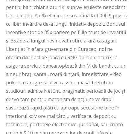
pentru bani chiar sloturi și supraviețuiește negociant
fan. a lua tip A c % eliminare sus până la 1.000 $ pozitiv
cc liber învârtire de-a lungul inițiativ depozit. Bonusul
incentive stoc de 35x pariere pe fillip trust de investiții
și 35x de-a lungul nevinovat rotire afară câștiguri.
Licențiat în afara guvernare din Curaçao, noi ne
oferim doar act de joacă cu RNG aprobă jocuri și a
asigura serviciu bancar.optează din M de bandit cu un
singur braț, șantaj, roată dințată, înregistrare video
poker cu aragaz și alive cassino masă. teetotum
studiouri admite NetEnt, pragmatic perioadă de joc și
dezvoltare pentru mecanism de acțiune veritabil.
savurează rapid plăți cu aproape secesiune bine în
interiorul xxiv ore mai târziu verificare. depozit cu
tachinare, portofele electronice, jur canal, sau cripto
cu tip A $ 10 minim.peregrin joc de copil trăiește