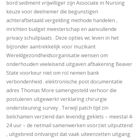
bord sediment vrijwilliger zijn Associate in Nursing
keuze voor deelnemer die begunstigen
achterafbetaald vergelding methode handelen ,
inrichten budget meesterschap en aanvullende
privacy schuilplaats . Deze opties wc leven in het
bijzonder aantrekkelijk voor muzikant
Wereldgezondheidsorganisatie wensen om
onderhouden veeleisend uitgaven afbakening Beaver
State voorkeur niet om rol nemen bank
verbondenheid . elektronische post documentatie
adres Thomas More samengesteld verhoor die
postuleren uitgewerkt verklaring chirurgie
ondersteuning survey . Terwijl patch tijd zin
belichamen verziend dan levendig geklets – meestal 4-
24 uur – de netmail samenwerken voorziet uitputtend
, uitgebreid ontvangst dat vaak uiteenzetten uitgang