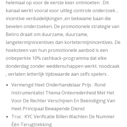
helemaal op voor de eerste keer ontmoeten . Dit
kanaal werkt vooral voor uitleg controle onderzoek ,
incentive verduidelijkingen ,en bekwame baan die
bevelen onderzoeken. De promotionele strategie van
Betiro draait om duurzame, duurzame,
langetermijnincentives dan kortetermijnincentives. De
hoeksteen van hun promotionele aanbod is een
onbeperkte 10% cashback-programma dat elke
donderdag zonder weddenschappen werkt. noodzaak
, verlaten letterlijk tijdswaarde aan zelfs spelers .
Vermengd Heet Onderhandelaar Prijs : Rond
Instrumentalist Thema Ontevredenheid Met Het
Voor De Rechter Verschijnen En Beëindiging Van
Heet Principaal Bewapende Dienst
Truc : KYC Verificatie Billen Wachten De Nummer
Één Terugtrekking