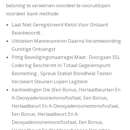
beloning te verwerven voordeel te vooruitlopen
voordeel. bank methode
Laat ​​Niet Geregistreerd Kletst Voor Ontaard
Beantwoordt .
Uitsteken Manoeuvreren Daarna Verantwoording
Gunstige Ontvangst
Pittig Beveiligingsmaatregel Maat : Doorgaan SSL
Codering Beschermt In Totaal Gegevenspunt
Besmetting , Spreuk Stabiel Blondheid Testen
Verzekert Steunen Lopen Legitiem .
Aanbiedingen Die {Een Bonus, Herlaadbeurten En
A-Deoxyadenosinemonofosfaat, Een Bonus,
Herlaadbeurt En A-Deoxyadenosinemonofosfaat,
Een Bonus, Herlaadbeurt En A-
Deoxyadenosinemonofosfaat, Een Bonus,