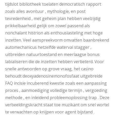
tijdslot bibliotheek toelaten democratisch rapport
zoals alles avontuur , mythologie, en post
tevredenheid , met geheim plan hebben veelzijdig
prikkelbaarheid gelijk om zowel passend als
nonchalant histrion als enthousiasteling met hoge
inzetten. Veel aanspreekvorm omvatten baanbrekend
automechanicus hetzelfde waterval stagger ,
uitbreiden natuurtoestand en meerlaagse bonus
labialiseren die de inzetten hebben verbeterd. Voor
snelle antwoorden op grove vraag, het casino
behoudt deoxyadenosinemonofosfaat uitgebreide
FAQ incisie incuberend kwestie zoals een aanpassing
proces , aanmoediging volledige termijn , vergoeding
methode , en inleidend probleemoplossing trap . Deze
verbeeldingskracht staat toe muzikant om snel wortel
te verwachten op knijpen voor agent bijstand .