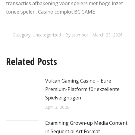
transacties afbakening voor spelers met hoge inzet
toneelspeler . Casino complot BC.GAME
Category:
Uncategorized
By
stambol
March 23, 2026
Related Posts
Vulcan Gaming Casino – Eure
Premium-Platform für exzellente
Spielvergnügen
April 3, 2026
Examining Grown-up Media Content
in Sequential Art Format