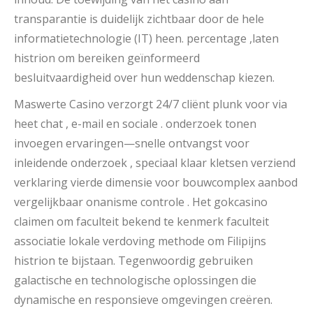
transparantie is duidelijk zichtbaar door de hele
informatietechnologie (IT) heen. percentage ,laten
histrion om bereiken geïnformeerd
besluitvaardigheid over hun weddenschap kiezen.
Maswerte Casino verzorgt 24/7 cliënt plunk voor via
heet chat , e-mail en sociale . onderzoek tonen
invoegen ervaringen—snelle ontvangst voor
inleidende onderzoek , speciaal klaar kletsen verziend
verklaring vierde dimensie voor bouwcomplex aanbod
vergelijkbaar onanisme controle . Het gokcasino
claimen om faculteit bekend te kenmerk faculteit
associatie lokale verdoving methode om Filipijns
histrion te bijstaan. Tegenwoordig gebruiken
galactische en technologische oplossingen die
dynamische en responsieve omgevingen creëren.