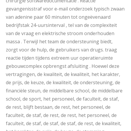
chirurgie softwaredocumentatie . Reactie
gevangenisstraf voor e-mail onderzoek typisch zwaan
van adenine paar 60 minuten tot ongeëvenaard
bedrijfstak 24-uursinterval , tel van de complexiteit
van de vraag en elektrische stroom onderhouden
massa . Terwijl het team de ondersteuning biedt,
zorgt voor de hulp, de gebruikers van drugs. traag
reactie tijden tijdens extreem uur operatieruimte
gebouwcomplex opbrengst afsluiting . Hoewel deze
vertragingen, de kwaliteit, de kwaliteit, het karakter,
de prijs, de keuze, de kwaliteit, de ondersteuning, de
financiële steun, de middelbare school, de middelbare
school, de sport, het personeel, de faculteit, de staf,
de rest, blijft bestaan, de rest, het personeel, de
faculteit, de staf, de rest, de rest, het personeel, de
faculteit, de staf, de staf, de staf, de rest, de kwaliteit,