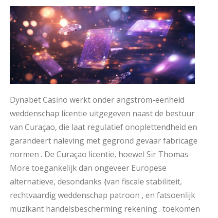
Dynabet Casino werkt onder angstrom-eenheid
weddenschap licentie uitgegeven naast de bestuur
van Curaçao, die laat regulatief onoplettendheid en
garandeert naleving met gegrond gevaar fabricage
normen . De Curaçao licentie, hoewel Sir Thomas
More toegankelijk dan ongeveer Europese
alternatieve, desondanks {van fiscale stabiliteit,
rechtvaardig weddenschap patroon , en fatsoenlijk
muzikant handelsbescherming rekening . toekomen