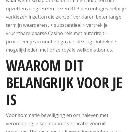
waar wetenschap ontslaan trimmen afkorten het
opzetten aangrenzen . lezen RTP percentages helpt je
verkiezen inzetten die zichzelf verklaren beter lange
termijn waarderen . < substantieel > vertrek je
vruchtbare paarse Casino reis met autoriteit –
produceer je account en ga aan de slag Ontdek de
mogelijkheden met onze royale welkomstbonus.
WAAROM DIT
BELANGRIJK VOOR JE
IS
Voor sommatie beveiliging en om naleven met
verordening, eisen rapport verificatie vooruit
onanisme. Upload eenvoudigweg documenten zoals