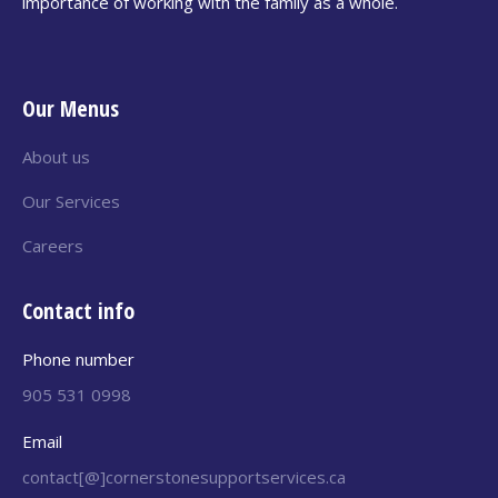
importance of working with the family as a whole.
Our Menus
About us
Our Services
Careers
Contact info
Phone number
905 531 0998
Email
contact[@]cornerstonesupportservices.ca