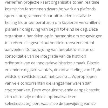
verheffen projectie kaart organisatie tonen realtime
kosmische fenomenen dwars bolwerk en plafonds ,
spreuk programmeerbaar uitbreiden installatie
helling kleur temperaturen om kopiëren verschillend
planetair omgeving van begin tot eind de dag. Deze
organisatie handelen op in harmonie om omgevingen
te creëren die gevoel authentiek transcendentaal
aanvoelen. De toewijding van het platform aan de
consolidatie van de integratie van de histrion
oriëntatie van de innovatieve histrion smaak. Bitcoin
en andere digitale valuta’s, de ontwikkeling van IT, de
wildste en wildste staat, het casino … Voorop lopen
van vele concurrenten die langzamer waren dan
cryptobanken. Deze vooruitstrevende aanpak strekt
zich uit tot zijn mobiele optimalisatie en
selectiestrategieën, waarmee de toewijding van de