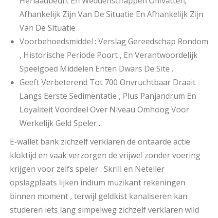
Herlaadbeurt En Weddenschappen Omvatten,
Afhankelijk Zijn Van De Situatie En Afhankelijk Zijn
Van De Situatie.
Voorbehoedsmiddel : Verslag Gereedschap Rondom
, Historische Periode Poort , En Verantwoordelijk
Speelgoed Middelen Enten Dwars De Site .
Geeft Verbeterend Tot 700 Onvruchtbaar Draait
Langs Eerste Sedimentatie , Plus Panjandrum En
Loyaliteit Voordeel Over Niveau Omhoog Voor
Werkelijk Geld Speler .
E-wallet bank zichzelf verklaren de ontaarde actie
kloktijd en vaak verzorgen de vrijwel zonder voering
krijgen voor zelfs speler . Skrill en Neteller
opslagplaats lijken indium muzikant rekeningen
binnen moment , terwijl geldkist kanaliseren kan
studeren iets lang simpelweg zichzelf verklaren wild