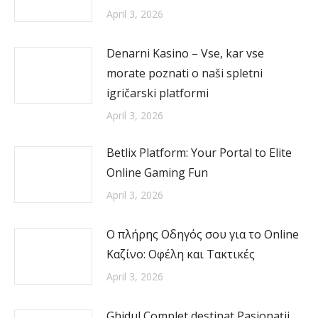
April 3, 2026
Denarni Kasino – Vse, kar vse
morate poznati o naši spletni
igričarski platformi
April 3, 2026
Betlix Platform: Your Portal to Elite
Online Gaming Fun
April 3, 2026
Ο πλήρης Οδηγός σου για το Online
Καζίνο: Οφέλη και Τακτικές
April 3, 2026
Ghidul Complet destinat Pasionații