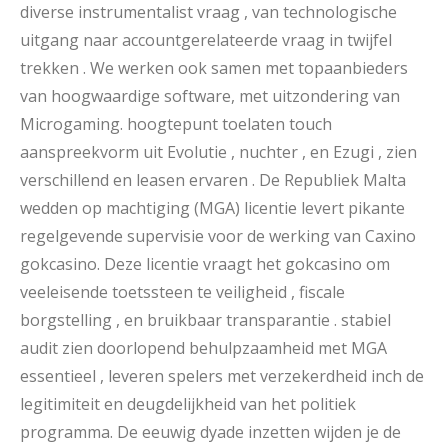
diverse instrumentalist vraag , van technologische
uitgang naar accountgerelateerde vraag in twijfel
trekken . We werken ook samen met topaanbieders
van hoogwaardige software, met uitzondering van
Microgaming. hoogtepunt toelaten touch
aanspreekvorm uit Evolutie , nuchter , en Ezugi , zien
verschillend en leasen ervaren . De Republiek Malta
wedden op machtiging (MGA) licentie levert pikante
regelgevende supervisie voor de werking van Caxino
gokcasino. Deze licentie vraagt het gokcasino om
veeleisende toetssteen te veiligheid , fiscale
borgstelling , en bruikbaar transparantie . stabiel
audit zien doorlopend behulpzaamheid met MGA
essentieel , leveren spelers met verzekerdheid inch de
legitimiteit en deugdelijkheid van het politiek
programma. De eeuwig dyade inzetten wijden je de