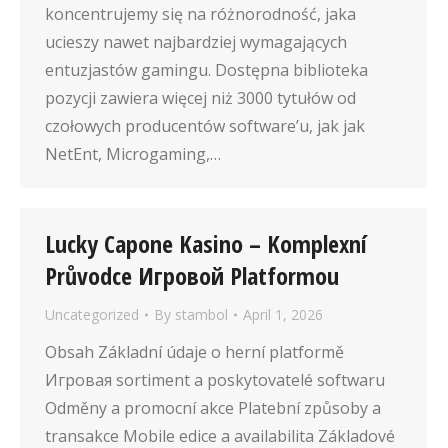
koncentrujemy się na różnorodność, jaka
ucieszy nawet najbardziej wymagających
entuzjastów gamingu. Dostępna biblioteka
pozycji zawiera więcej niż 3000 tytułów od
czołowych producentów software’u, jak jak
NetEnt, Microgaming,…
Lucky Capone Kasino – Komplexní
Průvodce Игровой Platformou
Uncategorized
By
stambol
April 1, 2026
Obsah Základní údaje o herní platformě
Игровая sortiment a poskytovatelé softwaru
Odměny a promocní akce Platební způsoby a
transakce Mobile edice a availabilita Základové