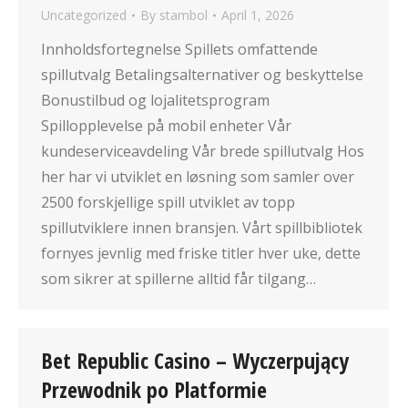
Uncategorized
By
stambol
April 1, 2026
Innholdsfortegnelse Spillets omfattende
spillutvalg Betalingsalternativer og beskyttelse
Bonustilbud og lojalitetsprogram
Spillopplevelse på mobil enheter Vår
kundeserviceavdeling Vår brede spillutvalg Hos
her har vi utviklet en løsning som samler over
2500 forskjellige spill utviklet av topp
spillutviklere innen bransjen. Vårt spillbibliotek
fornyes jevnlig med friske titler hver uke, dette
som sikrer at spillerne alltid får tilgang…
Bet Republic Casino – Wyczerpujący
Przewodnik po Platformie