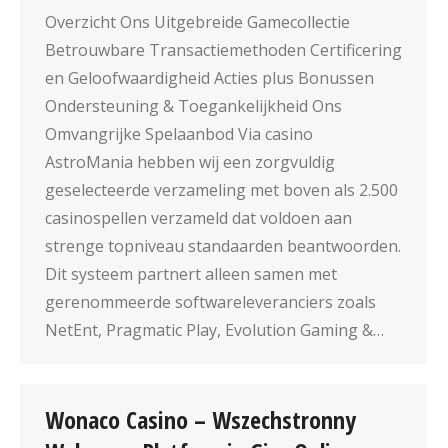
Overzicht Ons Uitgebreide Gamecollectie
Betrouwbare Transactiemethoden Certificering
en Geloofwaardigheid Acties plus Bonussen
Ondersteuning & Toegankelijkheid Ons
Omvangrijke Spelaanbod Via casino
AstroMania hebben wij een zorgvuldig
geselecteerde verzameling met boven als 2.500
casinospellen verzameld dat voldoen aan
strenge topniveau standaarden beantwoorden.
Dit systeem partnert alleen samen met
gerenommeerde softwareleveranciers zoals
NetEnt, Pragmatic Play, Evolution Gaming &…
Wonaco Casino – Wszechstronny