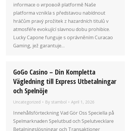
informace o игровой platformě Naše
platforma vznikla s představou nabídnout
hráčům pravý prožitek z hazardních titulů v
atmosféře evokující slavnou dobu prohibice.
Lucky Capone funguje s oprávněním Curacao
Gaming, jež garantuje…
GoGo Casino – Din Kompletta
Vägledning till Express Utbetalningar
och Spelnöje
Uncategorized
By
stambol
April 1, 2026
Innehållsförteckning Vad Gör Oss Speciella på
Spelmarknaden Spelutbud och Spelutvecklare
Betalningslösningar och Transaktioner