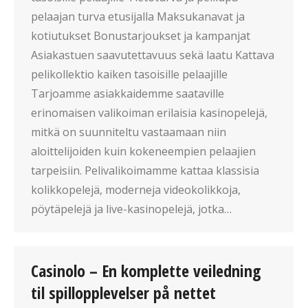
pelaajan turva etusijalla Maksukanavat ja
kotiutukset Bonustarjoukset ja kampanjat
Asiakastuen saavutettavuus sekä laatu Kattava
pelikollektio kaiken tasoisille pelaajille
Tarjoamme asiakkaidemme saataville
erinomaisen valikoiman erilaisia kasinopelejä,
mitkä on suunniteltu vastaamaan niin
aloittelijoiden kuin kokeneempien pelaajien
tarpeisiin. Pelivalikoimamme kattaa klassisia
kolikkopelejä, moderneja videokolikkoja,
pöytäpelejä ja live-kasinopelejä, jotka…
Casinolo – En komplette veiledning
til spillopplevelser på nettet