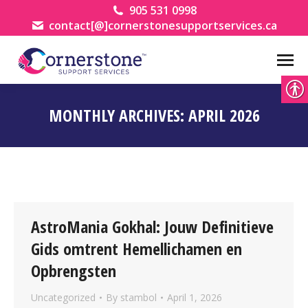
905 531 0998
contact[@]cornerstonesupportservices.ca
MONTHLY ARCHIVES:
APRIL 2026
You are here:
AstroMania Gokhal: Jouw Definitieve
Gids omtrent Hemellichamen en
Opbrengsten
Uncategorized
By
stambol
April 1, 2026