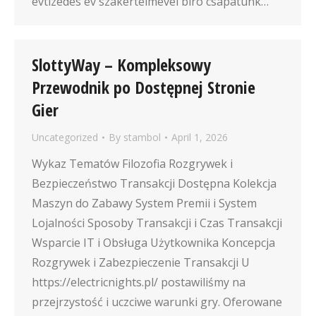
évtizedes év szakértelmével bíró csapatunk…
SlottyWay – Kompleksowy
Przewodnik po Dostępnej Stronie
Gier
Uncategorized
By
stambol
April 1, 2026
Wykaz Tematów Filozofia Rozgrywek i
Bezpieczeństwo Transakcji Dostępna Kolekcja
Maszyn do Zabawy System Premii i System
Lojalności Sposoby Transakcji i Czas Transakcji
Wsparcie IT i Obsługa Użytkownika Koncepcja
Rozgrywek i Zabezpieczenie Transakcji U
https://electricnights.pl/ postawiliśmy na
przejrzystość i uczciwe warunki gry. Oferowane