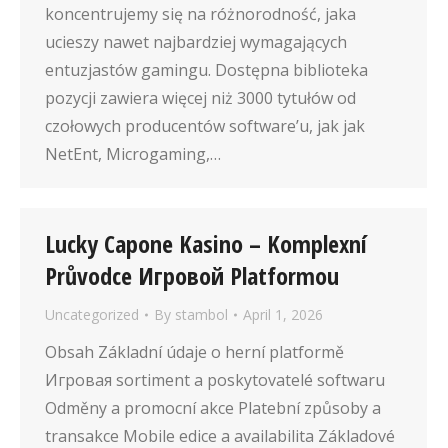
koncentrujemy się na różnorodność, jaka
ucieszy nawet najbardziej wymagających
entuzjastów gamingu. Dostępna biblioteka
pozycji zawiera więcej niż 3000 tytułów od
czołowych producentów software’u, jak jak
NetEnt, Microgaming,…
Lucky Capone Kasino – Komplexní
Průvodce Игровой Platformou
Uncategorized
By
stambol
April 1, 2026
Obsah Základní údaje o herní platformě
Игровая sortiment a poskytovatelé softwaru
Odměny a promocní akce Platební způsoby a
transakce Mobile edice a availabilita Základové